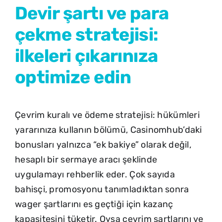
Devir şartı ve para
çekme stratejisi:
ilkeleri çıkarınıza
optimize edin
Çevrim kuralı ve ödeme stratejisi: hükümleri
yararınıza kullanın bölümü, Casinomhub’daki
bonusları yalnızca “ek bakiye” olarak değil,
hesaplı bir sermaye aracı şeklinde
uygulamayı rehberlik eder. Çok sayıda
bahisçi, promosyonu tanımladıktan sonra
wager şartlarını es geçtiği için kazanç
kapasitesini tüketir. Oysa çevrim şartlarını ve