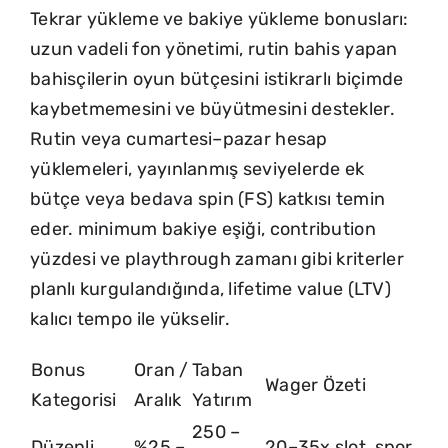
Tekrar yükleme ve bakiye yükleme bonusları:
uzun vadeli fon yönetimi, rutin bahis yapan
bahisçilerin oyun bütçesini istikrarlı biçimde
kaybetmemesini ve büyütmesini destekler.
Rutin veya cumartesi–pazar hesap
yüklemeleri, yayınlanmış seviyelerde ek
bütçe veya bedava spin (FS) katkısı temin
eder. minimum bakiye eşiği, contribution
yüzdesi ve playthrough zamanı gibi kriterler
planlı kurgulandığında, lifetime value (LTV)
kalıcı tempo ile yükselir.
Bonus
Oran /
Taban
Wager Özeti
Kategorisi
Aralık
Yatırım
250 –
Düzenli
%25 –
20–35x slot, spor