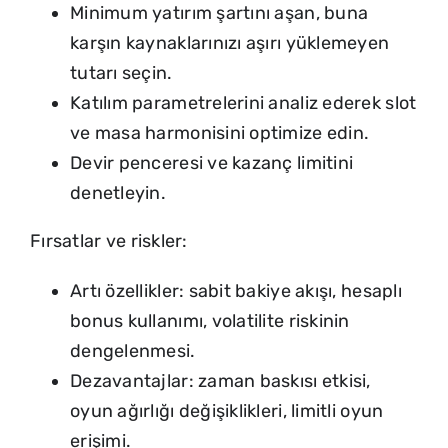
Minimum yatırım şartını aşan, buna
karşın kaynaklarınızı aşırı yüklemeyen
tutarı seçin.
Katılım parametrelerini analiz ederek slot
ve masa harmonisini optimize edin.
Devir penceresi ve kazanç limitini
denetleyin.
Fırsatlar ve riskler:
Artı özellikler: sabit bakiye akışı, hesaplı
bonus kullanımı, volatilite riskinin
dengelenmesi.
Dezavantajlar: zaman baskısı etkisi,
oyun ağırlığı değişiklikleri, limitli oyun
erişimi.