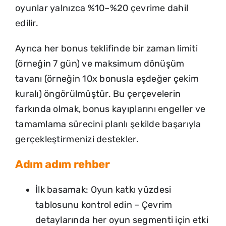
oyunlar yalnızca %10–%20 çevrime dahil
edilir.
Ayrıca her bonus teklifinde bir zaman limiti
(örneğin 7 gün) ve maksimum dönüşüm
tavanı (örneğin 10x bonusla eşdeğer çekim
kuralı) öngörülmüştür. Bu çerçevelerin
farkında olmak, bonus kayıplarını engeller ve
tamamlama sürecini planlı şekilde başarıyla
gerçekleştirmenizi destekler.
Adım adım rehber
İlk basamak: Oyun katkı yüzdesi
tablosunu kontrol edin – Çevrim
detaylarında her oyun segmenti için etki