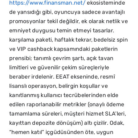
https://www.finansman.net/
ekosisteminde
de yansıdığı gibi, oyuncuya sadece avantajlı
promosyonlar tekil değildir, ek olarak netlik ve
emniyet duygusu temin etmeyi tasarlar.
karşılama paketi, haftalık tekrar, bedelsiz spin
ve VIP cashback kapsamındaki paketlerin
prensibi; tanımlı çevrim şartı, açık tavan
limitleri ve güvenilir çekim süreçleriyle
beraber irdelenir. EEAT ekseninde, resmî
lisanslı operasyon, belirgin koşullar ve
kanıtlanmış kullanıcı tecrübelerinden elde
edilen raporlanabilir metrikler (onaylı ödeme
tamamlama süreleri, müşteri hizmet SLA’leri,
kayıttan depozite dönüşüm) altı çizilir. Odak,
“hemen katıl” içgüdüsünden öte, uygun