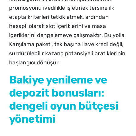
promosyonu ivedilikle işletmek tersine ilk
etapta kriterleri tetkik etmek, ardından
hesaplı olarak slot içeriklerini ve masa
içeriklerini dengelemeye çalışmaktır. Bu yolla
Karşılama paketi, tek başına ilave kredi değil,
sürdürülebilir kazanç potansiyeli pratiklerinin
başlangıcı dönüşür.
Bakiye yenileme ve
depozit bonusları:
dengeli oyun bütçesi
yönetimi