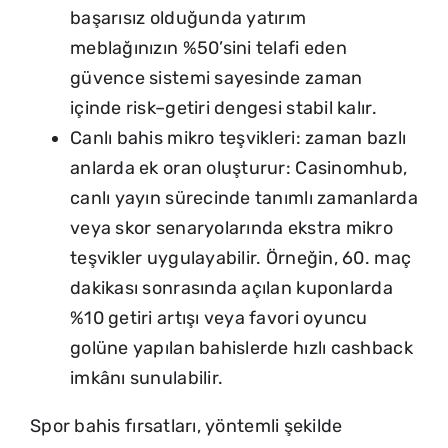
başarısız olduğunda yatırım
meblağınızın %50’sini telafi eden
güvence sistemi sayesinde zaman
içinde risk–getiri dengesi stabil kalır.
Canlı bahis mikro teşvikleri: zaman bazlı
anlarda ek oran oluşturur: Casinomhub,
canlı yayın sürecinde tanımlı zamanlarda
veya skor senaryolarında ekstra mikro
teşvikler uygulayabilir. Örneğin, 60. maç
dakikası sonrasında açılan kuponlarda
%10 getiri artışı veya favori oyuncu
golüne yapılan bahislerde hızlı cashback
imkânı sunulabilir.
Spor bahis fırsatları, yöntemli şekilde