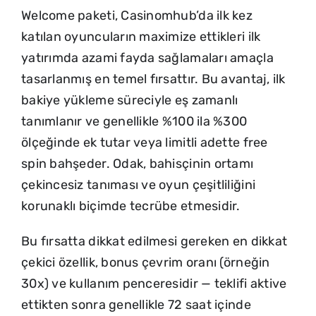
Welcome paketi, Casinomhub’da ilk kez
katılan oyuncuların maximize ettikleri ilk
yatırımda azami fayda sağlamaları amaçla
tasarlanmış en temel fırsattır. Bu avantaj, ilk
bakiye yükleme süreciyle eş zamanlı
tanımlanır ve genellikle %100 ila %300
ölçeğinde ek tutar veya limitli adette free
spin bahşeder. Odak, bahisçinin ortamı
çekincesiz tanıması ve oyun çeşitliliğini
korunaklı biçimde tecrübe etmesidir.
Bu fırsatta dikkat edilmesi gereken en dikkat
çekici özellik, bonus çevrim oranı (örneğin
30x) ve kullanım penceresidir — teklifi aktive
ettikten sonra genellikle 72 saat içinde