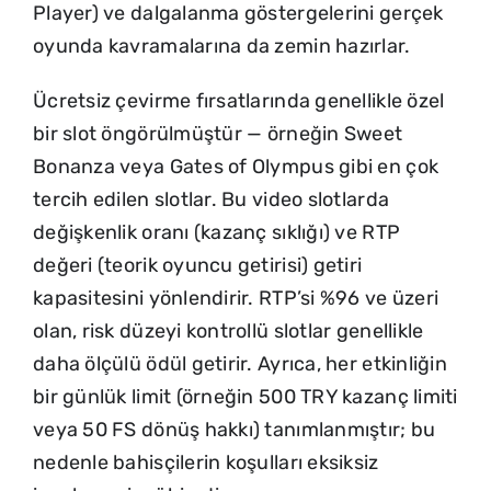
Player) ve dalgalanma göstergelerini gerçek
oyunda kavramalarına da zemin hazırlar.
Ücretsiz çevirme fırsatlarında genellikle özel
bir slot öngörülmüştür — örneğin Sweet
Bonanza veya Gates of Olympus gibi en çok
tercih edilen slotlar. Bu video slotlarda
değişkenlik oranı (kazanç sıklığı) ve RTP
değeri (teorik oyuncu getirisi) getiri
kapasitesini yönlendirir. RTP’si %96 ve üzeri
olan, risk düzeyi kontrollü slotlar genellikle
daha ölçülü ödül getirir. Ayrıca, her etkinliğin
bir günlük limit (örneğin 500 TRY kazanç limiti
veya 50 FS dönüş hakkı) tanımlanmıştır; bu
nedenle bahisçilerin koşulları eksiksiz