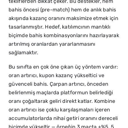
tekliflerden dikkat çeker. Bu destekler, hem
bahis öncesi (pre-match) hem de anlık bahis
akışında kazanç oranını maksimize etmek için
tasarlanmıştır. Hedef, katılımcının mantıklı
biçimde bahis kombinasyonlarını hazırlayarak
artırılmış oranlardan yararlanmasını
sağlamaktır.
Bu sınıfta en çok öne çıkan üç yöntem vardır:
oran artırıcı, kupon kazanç yükseltici ve
güvenceli bahis. Çarpan artırıcı, önceden
belirlenmiş maçlarda platformun belirlediği
oranı çoğaltarak geliri direkt katlar. Kombine
oran artırıcı ise çoklu karşılaşmaları içeren
accumulatorlarda nihai getiri oranını dereceli
biçimde yükseltir — örneğin 3 maçta +%5, 5