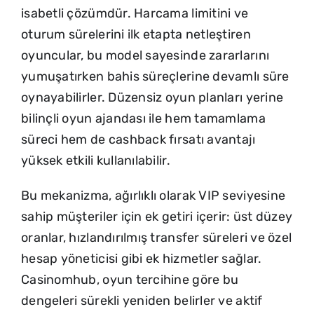
isabetli çözümdür. Harcama limitini ve
oturum sürelerini ilk etapta netleştiren
oyuncular, bu model sayesinde zararlarını
yumuşatırken bahis süreçlerine devamlı süre
oynayabilirler. Düzensiz oyun planları yerine
bilinçli oyun ajandası ile hem tamamlama
süreci hem de cashback fırsatı avantajı
yüksek etkili kullanılabilir.
Bu mekanizma, ağırlıklı olarak VIP seviyesine
sahip müşteriler için ek getiri içerir: üst düzey
oranlar, hızlandırılmış transfer süreleri ve özel
hesap yöneticisi gibi ek hizmetler sağlar.
Casinomhub, oyun tercihine göre bu
dengeleri sürekli yeniden belirler ve aktif