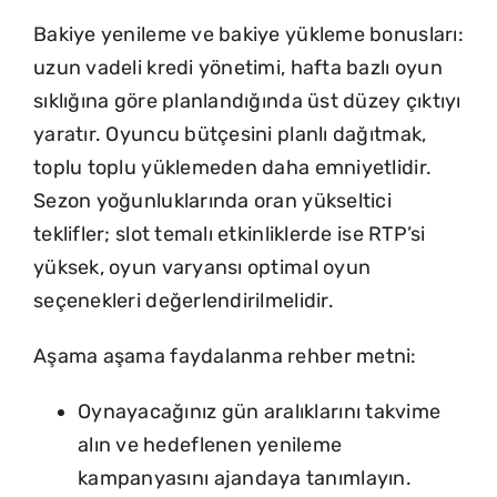
Bakiye yenileme ve bakiye yükleme bonusları:
uzun vadeli kredi yönetimi, hafta bazlı oyun
sıklığına göre planlandığında üst düzey çıktıyı
yaratır. Oyuncu bütçesini planlı dağıtmak,
toplu toplu yüklemeden daha emniyetlidir.
Sezon yoğunluklarında oran yükseltici
teklifler; slot temalı etkinliklerde ise RTP’si
yüksek, oyun varyansı optimal oyun
seçenekleri değerlendirilmelidir.
Aşama aşama faydalanma rehber metni:
Oynayacağınız gün aralıklarını takvime
alın ve hedeflenen yenileme
kampanyasını ajandaya tanımlayın.