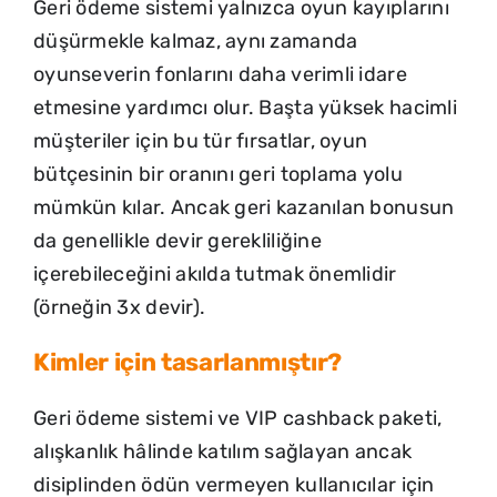
Geri ödeme sistemi yalnızca oyun kayıplarını
düşürmekle kalmaz, aynı zamanda
oyunseverin fonlarını daha verimli idare
etmesine yardımcı olur. Başta yüksek hacimli
müşteriler için bu tür fırsatlar, oyun
bütçesinin bir oranını geri toplama yolu
mümkün kılar. Ancak geri kazanılan bonusun
da genellikle devir gerekliliğine
içerebileceğini akılda tutmak önemlidir
(örneğin 3x devir).
Kimler için tasarlanmıştır?
Geri ödeme sistemi ve VIP cashback paketi,
alışkanlık hâlinde katılım sağlayan ancak
disiplinden ödün vermeyen kullanıcılar için