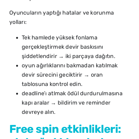
Oyuncuların yaptığı hatalar ve korunma
yolları:
Tek hamlede yüksek fonlama
gerçekleştirmek devir baskısını
şiddetlendirir → iki parçaya dağıtın.
oyun ağırlıklarını bakmadan katılmak
devir sürecini geciktirir → oran
tablosuna kontrol edin.
deadline’ı atlmak ödül durdurulmasına
kapı aralar → bildirim ve reminder
devreye alın.
Free spin etkinlikleri: