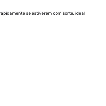
apidamente se estiverem com sorte, ideal