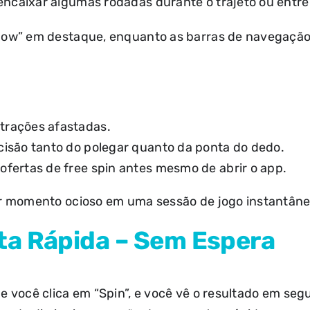
ncaixar algumas rodadas durante o trajeto ou entre
 Now” em destaque, enquanto as barras de navegaçã
trações afastadas.
cisão tanto do polegar quanto da ponta do dedo.
ofertas de free spin antes mesmo de abrir o app.
er momento ocioso em uma sessão de jogo instantâne
ta Rápida – Sem Espera
 você clica em “Spin”, e você vê o resultado em seg