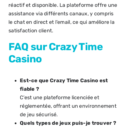
réactif et disponible. La plateforme offre une
assistance via différents canaux, y compris
le chat en direct et l’email, ce qui améliore la
satisfaction client.
FAQ sur Crazy Time
Casino
Est-ce que Crazy Time Casino est
fiable ?
C’est une plateforme licenciée et
réglementée, offrant un environnement
de jeu sécurisé.
Quels types de jeux puis-je trouver ?