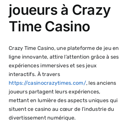
joueurs à Crazy
Time Casino
Crazy Time Casino, une plateforme de jeu en
ligne innovante, attire l’attention grâce à ses
expériences immersives et ses jeux
interactifs. À travers
https://casinocrazytimes.com/
, les anciens
joueurs partagent leurs expériences,
mettant en lumière des aspects uniques qui
situent ce casino au cœur de l’industrie du
divertissement numérique.