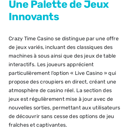
Une Palette de Jeux
Innovants
Crazy Time Casino se distingue par une offre
de jeux variés, incluant des classiques des
machines à sous ainsi que des jeux de table
interactifs. Les joueurs apprécient
particulièrement l’option « Live Casino » qui
propose des croupiers en direct, créant une
atmosphère de casino réel. La section des
jeux est régulièrement mise à jour avec de
nouvelles sorties, permettant aux utilisateurs
de découvrir sans cesse des options de jeu
fraîches et captivantes.