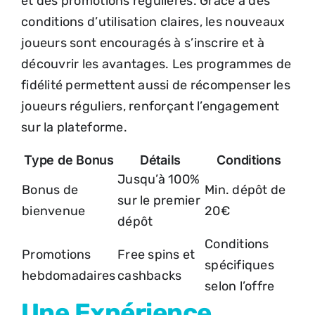
et des promotions régulières. Grâce à des
conditions d’utilisation claires, les nouveaux
joueurs sont encouragés à s’inscrire et à
découvrir les avantages. Les programmes de
fidélité permettent aussi de récompenser les
joueurs réguliers, renforçant l’engagement
sur la plateforme.
Type de Bonus
Détails
Conditions
Jusqu’à 100%
Bonus de
Min. dépôt de
sur le premier
bienvenue
20€
dépôt
Conditions
Promotions
Free spins et
spécifiques
hebdomadaires
cashbacks
selon l’offre
Une Expérience