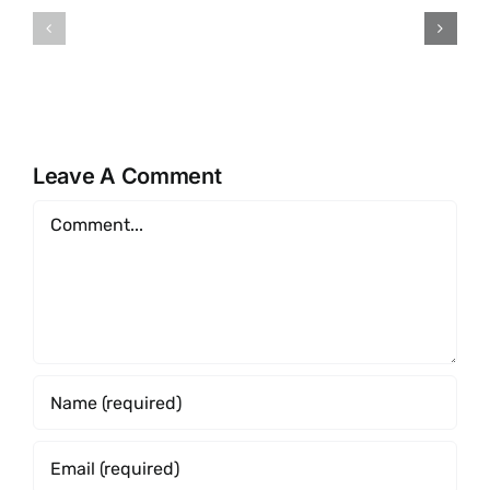
bis
grizzlys
hin
quest
zu
casino
innovativen
and
Sounds
captivatin
erschaffen
gameplay
Leave A Comment
mit
features
Comment
winbeatz