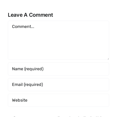
लिए
लिए
आसान
आसान
Leave A Comment
हो
हो
Comment
गया
गया
है
है