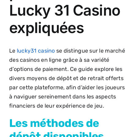
Lucky 31 Casino
expliquées
Le
lucky31 casino
se distingue sur le marché
des casinos en ligne grâce à sa variété
d’options de paiement. Ce guide explore les
divers moyens de dépôt et de retrait offerts
par cette plateforme, afin d’aider les joueurs
à naviguer sereinement dans les aspects
financiers de leur expérience de jeu.
Les méthodes de
dépôt disponibles