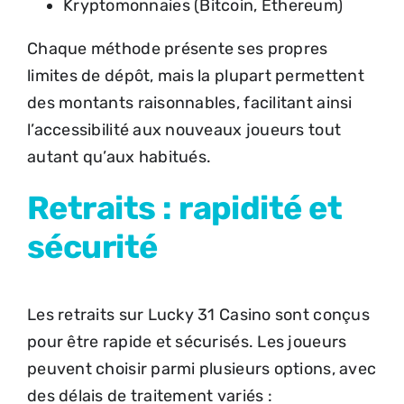
Kryptomonnaies (Bitcoin, Ethereum)
Chaque méthode présente ses propres
limites de dépôt, mais la plupart permettent
des montants raisonnables, facilitant ainsi
l’accessibilité aux nouveaux joueurs tout
autant qu’aux habitués.
Retraits : rapidité et
sécurité
Les retraits sur Lucky 31 Casino sont conçus
pour être rapide et sécurisés. Les joueurs
peuvent choisir parmi plusieurs options, avec
des délais de traitement variés :