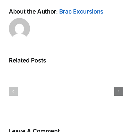
About the Author:
Brac Excursions
Rápida
adrenalina
Strategic
com
podejście
Related Posts
chicken
do
road
gry
para
plinko
testar
casino
seus
i
reflexos
maksymal
e
potencjal
evitar
wygranyc
o
z
Leave A Comment