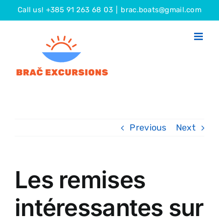
Skip
Call us! +385 91 263 68 03
|
brac.boats@gmail.com
to
content
Previous
Next
Les remises
intéressantes sur