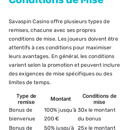
Savaspin Casino offre plusieurs types de
remises, chacune avec ses propres
conditions de mise. Les joueurs doivent être
attentifs à ces conditions pour maximiser
leurs avantages. En général, les conditions
varient selon la promotion et peuvent inclure
des exigences de mise spécifiques ou des
limites de temps.
Type de
Conditions de
Montant
remise
mise
Bonus de
100% jusqu’à
30x le montant
bienvenue
200 €
du bonus
Bonus de
50% jusqu’à
25x le montant