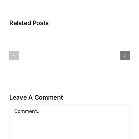
Raznolike
Increíble
prilike
Related Posts
oportunidad
za
thor
ulaganje
fortune
sa
bonus
thorfortu
para
nude
inversores
nove
inteligentes
horizonte
y
financijsk
estrategias
slobode
Leave A Comment
rentables
i
Comment
rasta