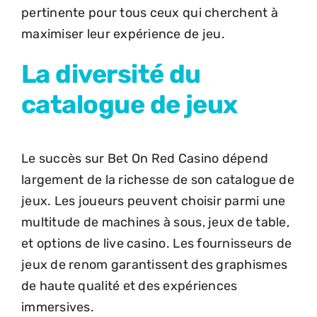
pertinente pour tous ceux qui cherchent à
maximiser leur expérience de jeu.
La diversité du
catalogue de jeux
Le succès sur Bet On Red Casino dépend
largement de la richesse de son catalogue de
jeux. Les joueurs peuvent choisir parmi une
multitude de machines à sous, jeux de table,
et options de live casino. Les fournisseurs de
jeux de renom garantissent des graphismes
de haute qualité et des expériences
immersives.