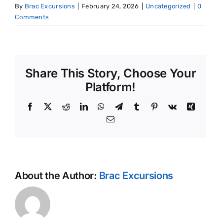
By
Brac Excursions
|
February 24, 2026
|
Uncategorized
|
0
Comments
Share This Story, Choose Your
Platform!
Facebook
X
Reddit
LinkedIn
WhatsApp
Telegram
Tumblr
Pinterest
Vk
Xing
Email
About the Author:
Brac Excursions