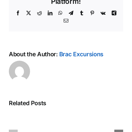
Platform!
Facebook
X
Reddit
LinkedIn
WhatsApp
Telegram
Tumblr
Pinterest
Vk
Xing
Email
About the Author:
Brac Excursions
Αξιοποίη
σύγχρον
Related Posts
Spannende
λύσεων
Gewinnchancen
με
mit
το