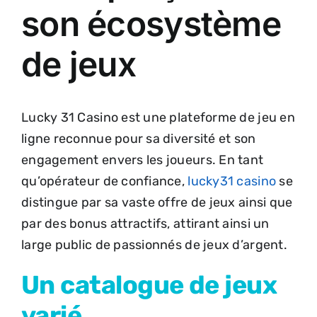
son écosystème
de jeux
Lucky 31 Casino est une plateforme de jeu en
ligne reconnue pour sa diversité et son
engagement envers les joueurs. En tant
qu’opérateur de confiance,
lucky31 casino
se
distingue par sa vaste offre de jeux ainsi que
par des bonus attractifs, attirant ainsi un
large public de passionnés de jeux d’argent.
Un catalogue de jeux
varié