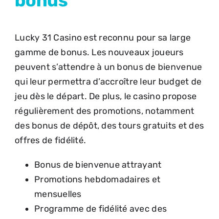
bonus
Lucky 31 Casino est reconnu pour sa large
gamme de bonus. Les nouveaux joueurs
peuvent s’attendre à un bonus de bienvenue
qui leur permettra d’accroître leur budget de
jeu dès le départ. De plus, le casino propose
régulièrement des promotions, notamment
des bonus de dépôt, des tours gratuits et des
offres de fidélité.
Bonus de bienvenue attrayant
Promotions hebdomadaires et
mensuelles
Programme de fidélité avec des