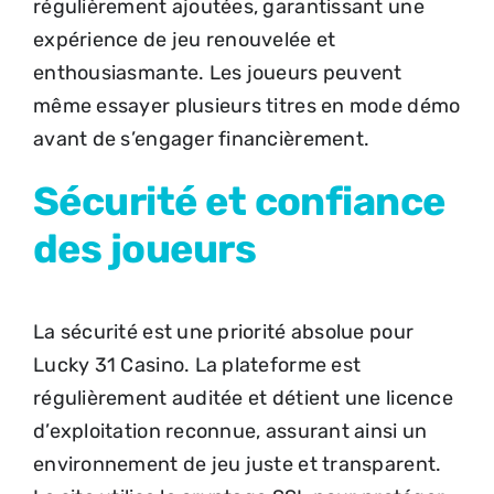
régulièrement ajoutées, garantissant une
expérience de jeu renouvelée et
enthousiasmante. Les joueurs peuvent
même essayer plusieurs titres en mode démo
avant de s’engager financièrement.
Sécurité et confiance
des joueurs
La sécurité est une priorité absolue pour
Lucky 31 Casino. La plateforme est
régulièrement auditée et détient une licence
d’exploitation reconnue, assurant ainsi un
environnement de jeu juste et transparent.