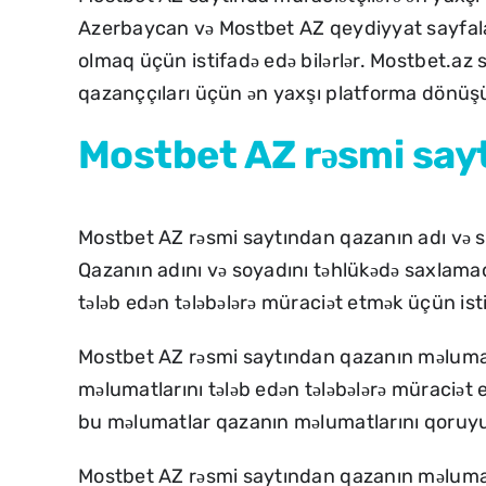
Azerbaycan və Mostbet AZ qeydiyyat sayfalar
olmaq üçün istifadə edə bilərlər. Mostbet.az 
qazanççıları üçün ən yaxşı platforma dönüşü
Mostbet AZ rəsmi say
Mostbet AZ rəsmi saytından qazanın adı və s
Qazanın adını və soyadını təhlükədə saxlama
tələb edən tələbələrə müraciət etmək üçün ist
Mostbet AZ rəsmi saytından qazanın məlumatl
məlumatlarını tələb edən tələbələrə müraciət
bu məlumatlar qazanın məlumatlarını qoruyur 
Mostbet AZ rəsmi saytından qazanın məlumatl