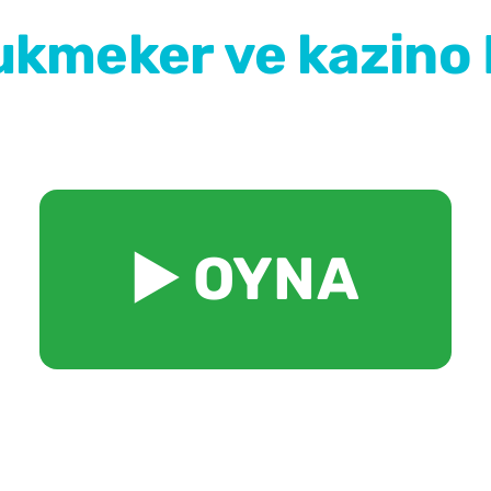
kmeker ve kazino 
▶️ OYNA