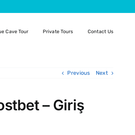
ue Cave Tour
Private Tours
Contact Us
Previous
Next
tbet – Giriş