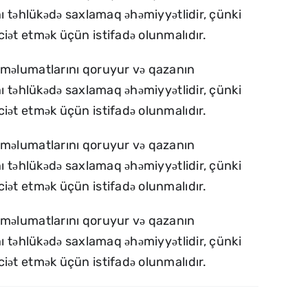
ı təhlükədə saxlamaq əhəmiyyətlidir, çünki
iət etmək üçün istifadə olunmalıdır.
 məlumatlarını qoruyur və qazanın
ı təhlükədə saxlamaq əhəmiyyətlidir, çünki
iət etmək üçün istifadə olunmalıdır.
 məlumatlarını qoruyur və qazanın
ı təhlükədə saxlamaq əhəmiyyətlidir, çünki
iət etmək üçün istifadə olunmalıdır.
 məlumatlarını qoruyur və qazanın
ı təhlükədə saxlamaq əhəmiyyətlidir, çünki
iət etmək üçün istifadə olunmalıdır.