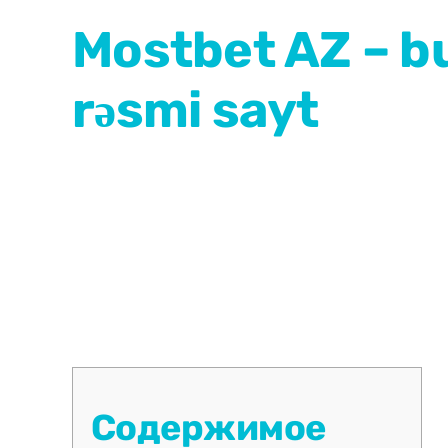
Mostbet AZ – bu
rəsmi sayt
Содержимое