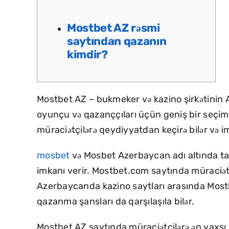
Mostbet AZ rəsmi
saytından qazanın
kimdir?
Mostbet AZ – bukmeker və kazino şirkətinin 
oyunçu və qazanççıları üçün geniş bir seçim
müraciətçilərə qeydiyyatdan keçirə bilər və i
mosbet
və Mosbet Azerbaycan adı altında ta
imkanı verir. Mostbet.com saytında müraciətç
Azerbaycanda kazino saytları arasında Mostbet 
qazanma şansları da qarşılaşıla bilər.
Mostbet AZ saytında müraciətçilərə ən yaxşı 