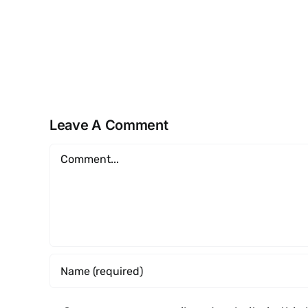
oferită
de
platforma
thor
fortune
online
casino
Leave A Comment
inspiră
Comment
încredere