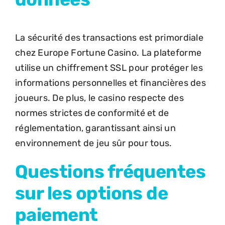
La sécurité des transactions est primordiale
chez Europe Fortune Casino. La plateforme
utilise un chiffrement SSL pour protéger les
informations personnelles et financières des
joueurs. De plus, le casino respecte des
normes strictes de conformité et de
réglementation, garantissant ainsi un
environnement de jeu sûr pour tous.
Questions fréquentes
sur les options de
paiement