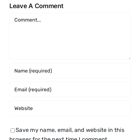
casino
bonusaan
Leave A Comment
inspiră
Comment
încredere
Save my name, email, and website in this
browser for the next time I comment.