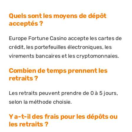
Quels sont les moyens de dépôt
acceptés ?
Europe Fortune Casino accepte les cartes de
crédit, les portefeuilles électroniques, les
virements bancaires et les cryptomonnaies.
Combien de temps prennent les
retraits ?
Les retraits peuvent prendre de 0 à 5 jours,
selon la méthode choisie.
Y a-t-il des frais pour les dépôts ou
les retraits ?