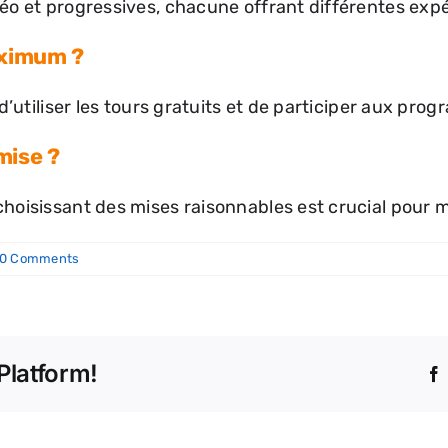
déo et progressives, chacune offrant différentes exp
aximum ?
 d’utiliser les tours gratuits et de participer aux pro
mise ?
 choisissant des mises raisonnables est crucial pour
0 Comments
Platform!