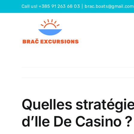
Skip
Call us! +385 91 263 68 03
|
brac.boats@gmail.com
to
content
Quelles stratégi
d’Ile De Casino ?