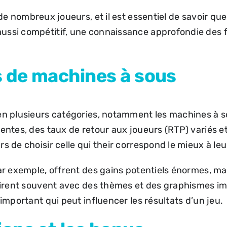
de nombreux joueurs, et il est essentiel de savoir qu
ussi compétitif, une connaissance approfondie des 
 de machines à sous
n plusieurs catégories, notamment les machines à so
entes, des taux de retour aux joueurs (RTP) variés 
 de choisir celle qui their correspond le mieux à leu
r exemple, offrent des gains potentiels énormes, mai
ttirent souvent avec des thèmes et des graphismes im
important qui peut influencer les résultats d’un jeu.