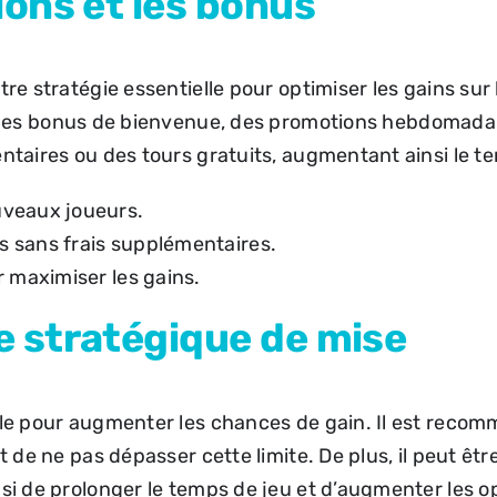
ons et les bonus
tre stratégie essentielle pour optimiser les gains s
des bonus de bienvenue, des promotions hebdomadair
ntaires ou des tours gratuits, augmentant ainsi le t
uveaux joueurs.
s sans frais supplémentaires.
r maximiser les gains.
 stratégique de mise
le pour augmenter les chances de gain. Il est recom
t de ne pas dépasser cette limite. De plus, il peut ê
si de prolonger le temps de jeu et d’augmenter les o