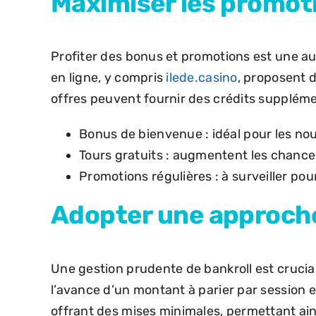
Maximiser les promoti
Profiter des bonus et promotions est une au
en ligne, y compris
ilede.casino
, proposent 
offres peuvent fournir des crédits suppléme
Bonus de bienvenue : idéal pour les no
Tours gratuits : augmentent les chance
Promotions régulières : à surveiller pou
Adopter une approche
Une gestion prudente de bankroll est crucia
l’avance d’un montant à parier par session e
offrant des mises minimales, permettant ain