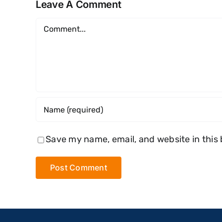
estrategias
Leave A Comment
rentables
Comment
Save my name, email, and website in this