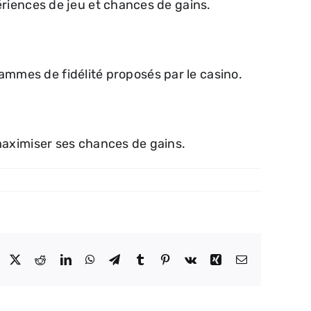
ériences de jeu et chances de gains.
grammes de fidélité proposés par le casino.
 maximiser ses chances de gains.
Facebook
X
Reddit
LinkedIn
WhatsApp
Telegram
Tumblr
Pinterest
Vk
Xing
Email