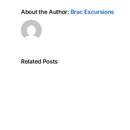
About the Author:
Brac Excursions
Increíble
Related Posts
oportunidad
thor
fortune
bonus
para
inversores
inteligentes
y