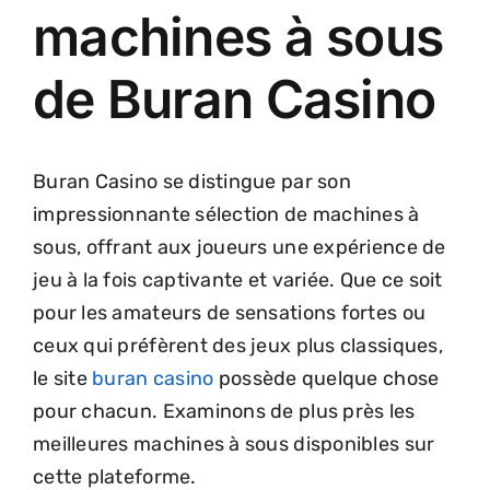
machines à sous
de Buran Casino
Buran Casino se distingue par son
impressionnante sélection de machines à
sous, offrant aux joueurs une expérience de
jeu à la fois captivante et variée. Que ce soit
pour les amateurs de sensations fortes ou
ceux qui préfèrent des jeux plus classiques,
le site
buran casino
possède quelque chose
pour chacun. Examinons de plus près les
meilleures machines à sous disponibles sur
cette plateforme.