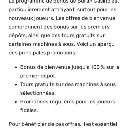
Le programme de bonus de Buran Casino est
particulièrement attrayant, surtout pour les
nouveaux joueurs. Les offres de bienvenue
comprennent des bonus sur les premiers
dépôts, ainsi que des tours gratuits sur
certaines machines à sous. Voici un aperçu
des principales promotions :
Bonus de bienvenue jusqu’à 100 % sur le
premier dépôt.
Tours gratuits sur des machines à sous
sélectionnées.
Promotions régulières pour les joueurs
fidèles.
Pour bénéficier de ces offres, il est essentiel