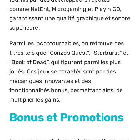
comme NetEnt, Microgaming et Play’n GO,
garantissant une qualité graphique et sonore
supérieure.
Parmi les incontournables, on retrouve des
titres tels que “Gonzo’s Quest”, “Starburst” et
“Book of Dead”, qui figurent parmi les plus
joués. Ces jeux se caractérisent par des
mécaniques innovantes et des
fonctionnalités bonus, permettant ainsi de
multiplier les gains.
Bonus et Promotions