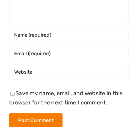
Save my name, email, and website in this
browser for the next time I comment.