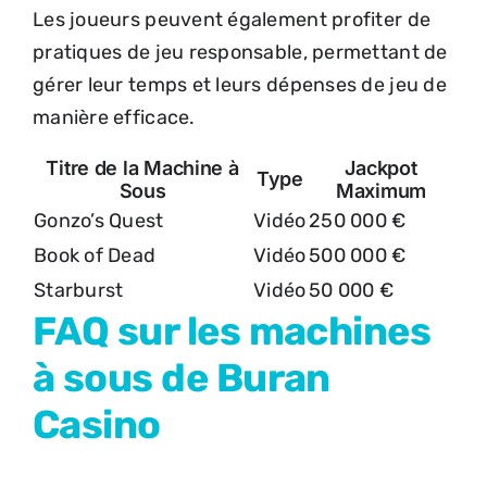
Les joueurs peuvent également profiter de
pratiques de jeu responsable, permettant de
gérer leur temps et leurs dépenses de jeu de
manière efficace.
Titre de la Machine à
Jackpot
Type
Sous
Maximum
Gonzo’s Quest
Vidéo
250 000 €
Book of Dead
Vidéo
500 000 €
Starburst
Vidéo
50 000 €
FAQ sur les machines
à sous de Buran
Casino