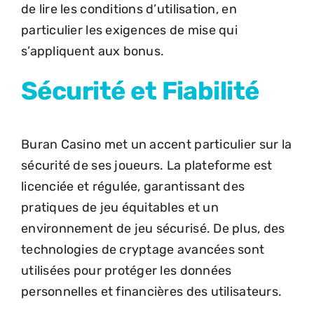
de lire les conditions d’utilisation, en
particulier les exigences de mise qui
s’appliquent aux bonus.
Sécurité et Fiabilité
Buran Casino met un accent particulier sur la
sécurité de ses joueurs. La plateforme est
licenciée et régulée, garantissant des
pratiques de jeu équitables et un
environnement de jeu sécurisé. De plus, des
technologies de cryptage avancées sont
utilisées pour protéger les données
personnelles et financières des utilisateurs.