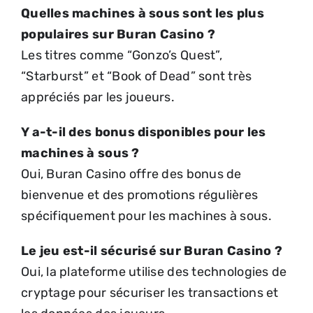
Quelles machines à sous sont les plus
populaires sur Buran Casino ?
Les titres comme “Gonzo’s Quest”,
“Starburst” et “Book of Dead” sont très
appréciés par les joueurs.
Y a-t-il des bonus disponibles pour les
machines à sous ?
Oui, Buran Casino offre des bonus de
bienvenue et des promotions régulières
spécifiquement pour les machines à sous.
Le jeu est-il sécurisé sur Buran Casino ?
Oui, la plateforme utilise des technologies de
cryptage pour sécuriser les transactions et