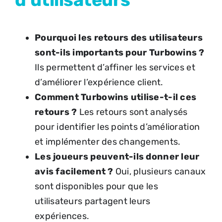
Pourquoi les retours des utilisateurs
sont-ils importants pour Turbowins ?
Ils permettent d’affiner les services et
d’améliorer l’expérience client.
Comment Turbowins utilise-t-il ces
retours ?
Les retours sont analysés
pour identifier les points d’amélioration
et implémenter des changements.
Les joueurs peuvent-ils donner leur
avis facilement ?
Oui, plusieurs canaux
sont disponibles pour que les
utilisateurs partagent leurs
expériences.