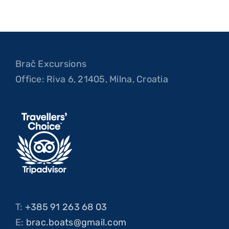
Brač Excursions
Office: Riva 6, 21405, Milna, Croatia
T:
+385 91 263 68 03
E:
brac.boats@gmail.com