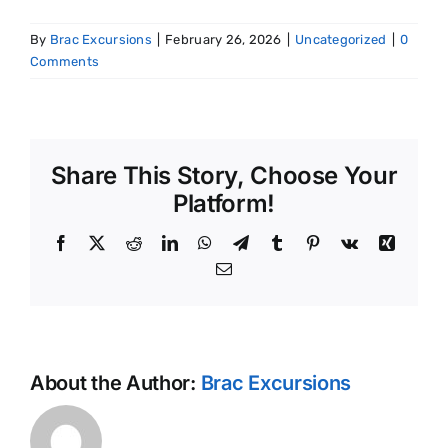
By
Brac Excursions
|
February 26, 2026
|
Uncategorized
|
0
Comments
Share This Story, Choose Your
Platform!
Facebook
X
Reddit
LinkedIn
WhatsApp
Telegram
Tumblr
Pinterest
Vk
Xing
Email
About the Author:
Brac Excursions