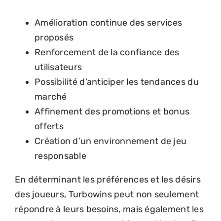
Amélioration continue des services
proposés
Renforcement de la confiance des
utilisateurs
Possibilité d’anticiper les tendances du
marché
Affinement des promotions et bonus
offerts
Création d’un environnement de jeu
responsable
En déterminant les préférences et les désirs
des joueurs, Turbowins peut non seulement
répondre à leurs besoins, mais également les