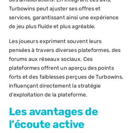
Turbowins peut ajuster ses offres et
services, garantissant ainsi une expérience
de jeu plus fluide et plus agréable.
Les joueurs expriment souvent leurs
pensées à travers diverses plateformes, des
forums aux réseaux sociaux. Ces
plateformes offrent un aperçu des points
forts et des faiblesses perçues de Turbowins,
influençant directement la stratégie
d’exploitation de la plateforme.
Les avantages de
l’écoute active